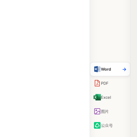
→
Word
PDF
Excel
图片
公众号