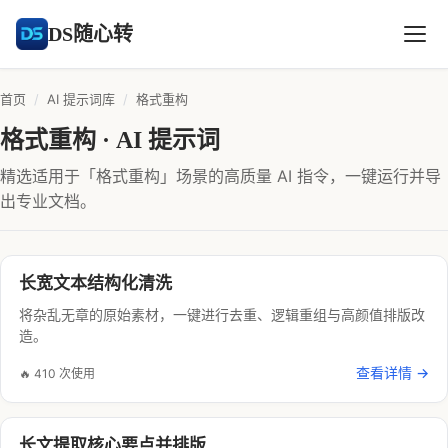
DS随心转
首页
/
AI 提示词库
/
格式重构
格式重构 · AI 提示词
精选适用于「格式重构」场景的高质量 AI 指令，一键运行并导
出专业文档。
长宽文本结构化清洗
将杂乱无章的原始素材，一键进行去重、逻辑重组与高颜值排版改
造。
查看详情 →
🔥 410 次使用
长文提取核心要点并排版