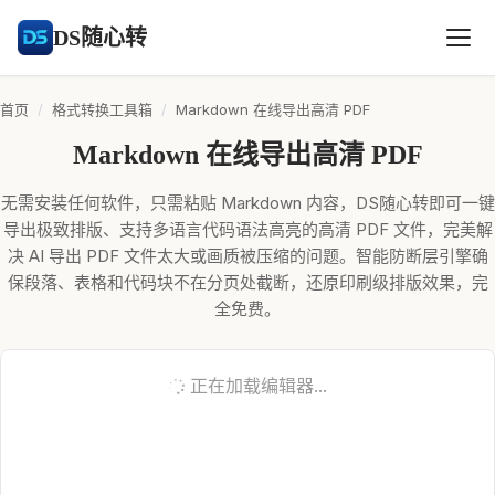
DS随心转
首页
/
格式转换工具箱
/
Markdown 在线导出高清 PDF
Markdown 在线导出高清 PDF
无需安装任何软件，只需粘贴 Markdown 内容，DS随心转即可一键
导出极致排版、支持多语言代码语法高亮的高清 PDF 文件，完美解
决 AI 导出 PDF 文件太大或画质被压缩的问题。智能防断层引擎确
保段落、表格和代码块不在分页处截断，还原印刷级排版效果，完
全免费。
正在加载编辑器...