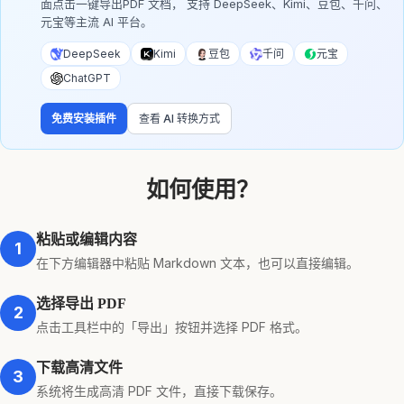
面点击一键导出PDF 文档， 支持 DeepSeek、Kimi、豆包、千问、
元宝等主流 AI 平台。
DeepSeek
Kimi
豆包
千问
元宝
ChatGPT
免费安装插件
查看 AI 转换方式
如何使用？
粘贴或编辑内容
1
在下方编辑器中粘贴 Markdown 文本，也可以直接编辑。
选择导出 PDF
2
点击工具栏中的「导出」按钮并选择 PDF 格式。
下载高清文件
3
系统将生成高清 PDF 文件，直接下载保存。