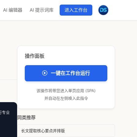
AI 编辑器
AI 提示词库
进入工作台
操作面板
一键在工作台运行
该操作将带您进入单页应用 (SPA)
并自动在左侧唤入此指令
行专业
同类推荐
长文提取核心要点并排版