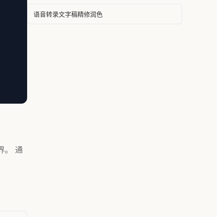
语音转录文字稿精修润色
界。 通