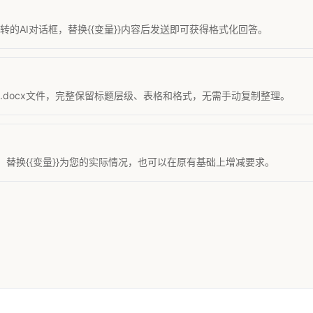
的AI对话框，替换{{变量}}内容后发送即可获得格式化回答。
准.docx文件，完整保留标题层级、表格和格式，无需手动复制整理。
替换{{变量}}为您的实际情况，也可以在原有基础上增减要求。