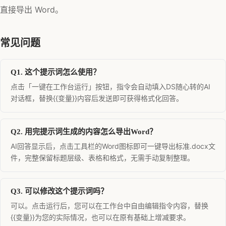
直接导出 Word。
常见问题
Q1. 这个提示词怎么使用？
点击「一键在工作台运行」按钮，指令会自动填入DS随心转的AI
对话框，替换{{变量}}内容后发送即可获得格式化回答。
Q2. 用完提示词生成的内容怎么导出Word？
AI回答显示后，点击工具栏的Word图标即可一键导出标准.docx文
件，完整保留标题层级、表格和格式，无需手动复制整理。
Q3. 可以修改这个提示词吗？
可以。点击运行后，您可以在工作台中自由编辑指令内容，替换
{{变量}}为您的实际情况，也可以在原有基础上增减要求。