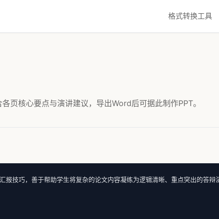
格式转换工具
含各页核心要点与演讲建议，导出Word后可据此制作PPT。
汇报技巧，善于帮助学生将复杂的论文内容凝练为逻辑清晰、重点突出的答辩