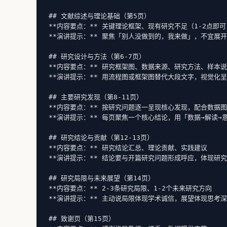
## 文献综述与理论基础（第5页）

**内容要点：** 关键理论框架、现有研究不足（1-2点即可
**演讲提示：** 聚焦「别人没做到的，我来做」，不宜展开
## 研究设计与方法（第6-7页）

**内容要点：** 研究框架图、数据来源、研究方法、样本说
**演讲提示：** 用流程图或框架图替代大段文字，视觉化呈
## 主要研究发现（第8-11页）

**内容要点：** 按研究问题逐一呈现核心发现，配合数据图
**演讲提示：** 每页聚焦一个核心结论，用「数据→解读→
## 研究结论与贡献（第12-13页）

**内容要点：** 研究结论汇总、理论贡献、实践建议

**演讲提示：** 结论要与开篇研究问题形成呼应，体现研究
## 研究局限与未来展望（第14页）

**内容要点：** 2-3条研究局限、1-2个未来研究方向

**演讲提示：** 主动说局限体现学术诚信，展望体现思考深
## 致谢页（第15页）
