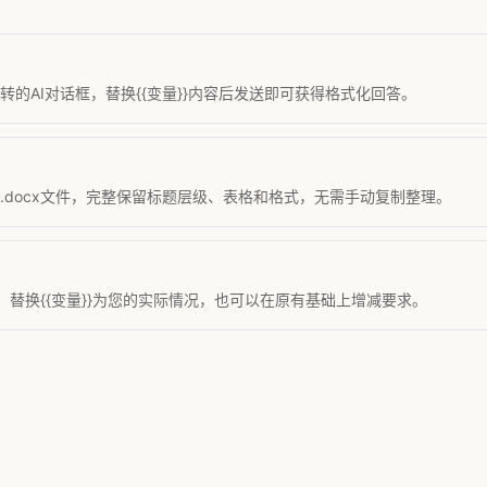
的AI对话框，替换{{变量}}内容后发送即可获得格式化回答。
准.docx文件，完整保留标题层级、表格和格式，无需手动复制整理。
替换{{变量}}为您的实际情况，也可以在原有基础上增减要求。