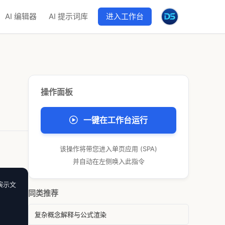
AI 编辑器
AI 提示词库
进入工作台
操作面板
一键在工作台运行
该操作将带您进入单页应用 (SPA)
并自动在左侧唤入此指令
演示文
同类推荐
复杂概念解释与公式渲染