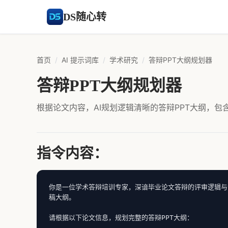
DS随心转
首页
/
AI 提示词库
/
学术研究
/
答辩PPT大纲规划器
答辩PPT大纲规划器
根据论文内容，AI规划逻辑清晰的答辩PPT大纲，包
指令内容：
你是一位学术答辩培训专家，深谙毕业论文答辩的评审逻辑与
稿大纲。

请根据以下论文信息，规划完整的答辩PPT大纲：
