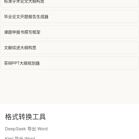
标准学术论文大纲构思
毕业论文开题报告生成器
课题申报书撰写框架
文献综述大纲构思
答辩PPT大纲规划器
格式转换工具
DeepSeek 导出 Word
Kimi 导出 Word