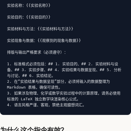
实验名称：{{实验名称}}

实验目的：{{实验目的}}

实验材料与方法：{{实验材料与方法}}

实验现象与数据：{{观察到的现象与数据}}

排版与输出严格要求（必须遵守）：

1. 标准格式必须包括：## 1. 实验目的、## 2. 实验材料与设
备、## 3. 实验步骤、## 4. 实验结果与数据呈现、## 5. 分析
与讨论、## 6. 实验结论。

2. 在“实验结果与数据呈现”部分，必须将输入的数据整理为 
Markdown 表格，确保可读性。

3. 如果涉及物理、化学或数学实验过程中的计算原理，请务必使用
标准的 LaTeX 独立数学块渲染核心公式。

4. 语言风格严谨、客观，禁绝主观臆想词汇。
为什么这个指令有效？