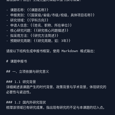
- 课题名称：{{课题名称}}

- 申报类别：{{国家级/省级/市级/校级，具体项目名称}}

- 研究领域：{{学科方向}}

- 申请人信息：{{姓名、职称、所在单位}}

- 核心研究问题：{{研究核心问题描述}}

- 拟采用方法：{{研究方法简述}}

- 预期研究周期：{{研究周期，如：3年}}

请按以下结构生成申报书框架，使用 Markdown 格式输出：

# 课题申报书

## 一、立项依据与研究意义

### 1.1 研究背景

详细阐述该课题产生的时代背景、政策背景与学术背景，体现研究的
必要性与紧迫性。

### 1.2 国内外研究现状

梳理该领域已有研究成果，指出现有研究的不足与本课题的切入点。
