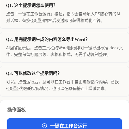
Q1. 这个提示词怎么使用？
点击「一键在工作台运行」按钮，指令会自动填入DS随心转的AI
对话框，替换{{变量}}内容后发送即可获得格式化回答。
Q2. 用完提示词生成的内容怎么导出Word？
AI回答显示后，点击工具栏的Word图标即可一键导出标准.docx文
件，完整保留标题层级、表格和格式，无需手动复制整理。
Q3. 可以修改这个提示词吗？
可以。点击运行后，您可以在工作台中自由编辑指令内容，替换
{{变量}}为您的实际情况，也可以在原有基础上增减要求。
操作面板
一键在工作台运行