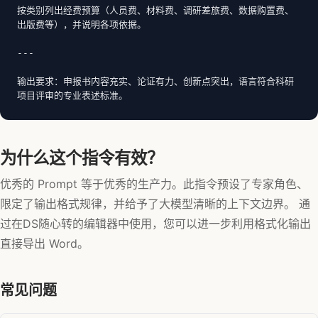
按类别列出经费预算（人员费、材料费、调研差旅费、数据购置费、
出版费等），并说明各项依据。

---

输出要求：申报书内容充实、论证有力、创新点突出，语言符合科研
项目评审的专业表述标准。
为什么这个指令有效？
优秀的 Prompt 等于优秀的生产力。此指令预设了专家角色、
限定了输出格式规律，并给予了大模型清晰的上下文边界。 通
过在DS随心转的编辑器中使用，您可以进一步利用格式化输出
直接导出 Word。
常见问题