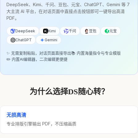
DeepSeek、Kimi、千问、豆包、元宝、ChatGPT、Gemini 等 7
大主流 AI 平台，在对话页面中直接点击按钮即可一键导出高清
PDF。
DeepSeek
Kimi
千问
豆包
元宝
ChatGPT
Gemini
✨ 无需复制粘贴，对话页面直接导出
📚 内置海量指令与专业模版
✏️ 内置AI编辑器，二次编辑更便捷
为什么选择DS随心转？
无损高清
专业排版引擎输出 PDF，不压缩画质