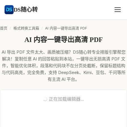
DS随心转
首页
/
格式转换工具箱
/
AI 内容一键导出高清 PDF
AI 内容一键导出高清 PDF
AI 导出 PDF 文件太大、画质被压缩？DS随心转专业排版引擎帮您
解决！复制任意 AI 的回答粘贴到本站，一键导出无损高清 PDF 文
件，智能优化体积，段落和代码块不在分页处截断，保留标题结构
与代码高亮，完全免费，支持 DeepSeek、Kimi、豆包、千问等所
有主流 AI 平台。
正在加载编辑器...