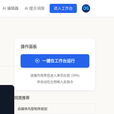
AI 编辑器
AI 提示词库
进入工作台
操作面板
一键在工作台运行
该操作将带您进入单页应用 (SPA)
并自动在左侧唤入此指令
同类推荐
自媒体内容矩阵规划