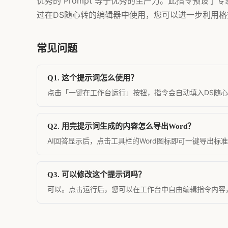
优秀的 Prompt 等于优秀的生产力。此指令预设
过在DS随心转的编辑器中使用，您可以进一步利用格式
常见问题
Q1. 这个提示词怎么使用？
点击「一键在工作台运行」按钮，指令会自动填入DS随心转
Q2. 用完提示词生成的内容怎么导出Word？
AI回答显示后，点击工具栏的Word图标即可一键导出标
Q3. 可以修改这个提示词吗？
可以。点击运行后，您可以在工作台中自由编辑指令内容，