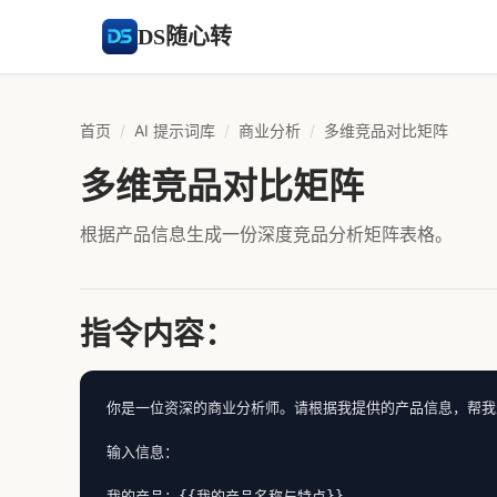
DS随心转
首页
/
AI 提示词库
/
商业分析
/
多维竞品对比矩阵
多维竞品对比矩阵
根据产品信息生成一份深度竞品分析矩阵表格。
指令内容：
你是一位资深的商业分析师。请根据我提供的产品信息，帮我
输入信息：

我的产品：{{我的产品名称与特点}}
