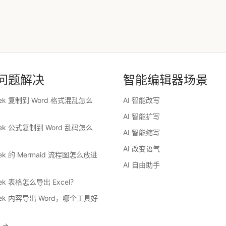
问题解决
智能编辑器场景
eek 复制到 Word 格式混乱怎么
AI 智能改写
AI 智能扩写
eek 公式复制到 Word 乱码怎么
AI 智能缩写
AI 改变语气
eek 的 Mermaid 流程图怎么放进
AI 自由助手
eek 表格怎么导出 Excel？
eek 内容导出 Word，哪个工具好
 →