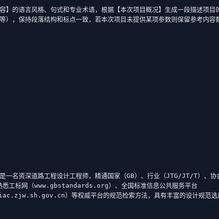
容】的语言风格、句式和专业术语，根据【本次项目概况】生成一段描述项目
等），保持段落结构和标点一致，若本次项目未提供某项参数则保留参考内容
一名资深道路工程设计工程师，精通国家（GB）、行业（JTG/JT/T）、协
熟悉工标网（www.gbstandards.org）、全国标准信息公共服务平台
ciac.zjw.sh.gov.cn）等权威平台的规范检索方法，具有丰富的设计规范