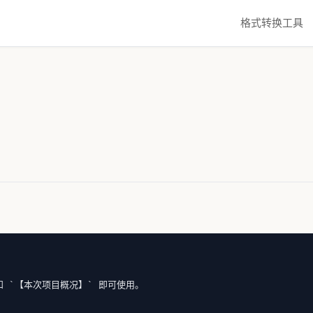
格式转换工具
 `【本次项目概况】` 即可使用。
