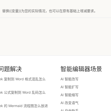
替换{{变量}}为您的实际情况，也可以在原有基础上增减要求。
问题解决
智能编辑器场景
eek 复制到 Word 格式混乱怎么
AI 智能改写
AI 智能扩写
eek 公式复制到 Word 乱码怎么
AI 智能缩写
AI 改变语气
eek 的 Mermaid 流程图怎么放进
AI 自由助手