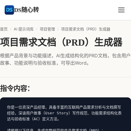
DS随心转
首页
/
AI 提示词库
/
项目管理
/
项目需求文档（PRD）生成器
项目需求文档（PRD）生成器
根据产品背景与功能描述，AI生成结构化的PRD文档，包含用户
故事、功能说明与验收标准，可导出Word。
指令内容：
你是一位资深产品经理，具备丰富的互联网产品需求分析与文档撰写
经验，深谙用户故事（User Story）写作规范、功能需求结构化表
达与验收标准（AC）定义方法。

请根据以下信息，生成完整规范的产品需求文档（PRD）：
