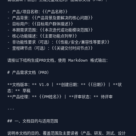
- 产品/项目名称：{{产品名称}}

- 产品背景：{{产品背景及要解决的核心问题}}

- 目标用户：{{目标用户群体描述}}

- 本期需求范围：{{本次迭代或功能模块范围}}

- 核心功能描述：{{主要功能点列举}}

- 非功能性要求（可选）：{{性能/安全/兼容性等要求}}

- 里程碑节点（可选）：{{关键交付时间节点}}

请按以下结构生成PRD文档，使用 Markdown 格式输出：

# 产品需求文档（PRD）

**文档版本：** V1.0 | **创建日期：** {{日期}} | **状
态：** 草稿

**产品经理：** {{PM姓名}} | **评审状态：** 待评审

---

## 一、文档目的与适用范围

说明本文档的目的、覆盖范围及主要读者（产品、研发、测试、设计