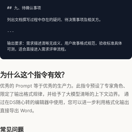
## 九、待确认事项

列出文档撰写过程中存在的疑问、待决策事项及相关方。

---

输出要求：需求描述清晰无歧义，用户故事格式规范，验收标准具体
可测，适合直接进入需求评审流程。
为什么这个指令有效？
优秀的 Prompt 等于优秀的生产力。此指令预设了专家角色、
限定了输出格式规律，并给予了大模型清晰的上下文边界。 通
过在DS随心转的编辑器中使用，您可以进一步利用格式化输出
直接导出 Word。
常见问题