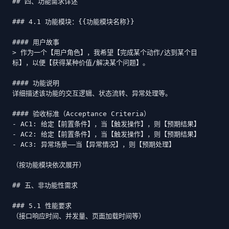
## 四、功能需求详述

### 4.1 功能模块：{{功能模块名称}}

#### 用户故事

> 作为一个【用户角色】，我希望【完成某个动作/达到某个目
标】，以便【获得某种价值/解决某个问题】。

#### 功能说明

详细描述该功能的交互逻辑、状态流转、异常处理等。

#### 验收标准（Acceptance Criteria）

- AC1: 给定【前置条件】，当【触发操作】，则【预期结果】

- AC2: 给定【前置条件】，当【触发操作】，则【预期结果】

- AC3: 异常场景——当【异常情况】，则【预期处理】

（按功能模块依次展开）

## 五、非功能性需求

### 5.1 性能要求

（接口响应时间、并发量、页面加载时间等）
