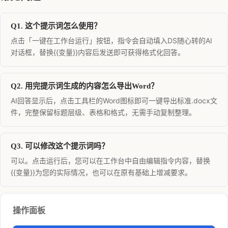
Q1. 这个提示词怎么使用？
点击「一键在工作台运行」按钮，指令会自动填入DS随心转的AI
对话框，替换{{变量}}内容后发送即可获得格式化回答。
Q2. 用完提示词生成的内容怎么导出Word？
AI回答显示后，点击工具栏的Word图标即可一键导出标准.docx文
件，完整保留标题层级、表格和格式，无需手动复制整理。
Q3. 可以修改这个提示词吗？
可以。点击运行后，您可以在工作台中自由编辑指令内容，替换
{{变量}}为您的实际情况，也可以在原有基础上增减要求。
操作面板