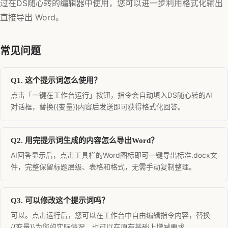
过在DS随心转的编辑器中使用，您可以进一步利用格式化输出
直接导出 Word。
常见问题
Q1. 这个提示词怎么使用？
点击「一键在工作台运行」按钮，指令会自动填入DS随心转的AI
对话框，替换{{变量}}内容后发送即可获得格式化回答。
Q2. 用完提示词生成的内容怎么导出Word？
AI回答显示后，点击工具栏的Word图标即可一键导出标准.docx文
件，完整保留标题层级、表格和格式，无需手动复制整理。
Q3. 可以修改这个提示词吗？
可以。点击运行后，您可以在工作台中自由编辑指令内容，替换
{{变量}}为您的实际情况，也可以在原有基础上增减要求。