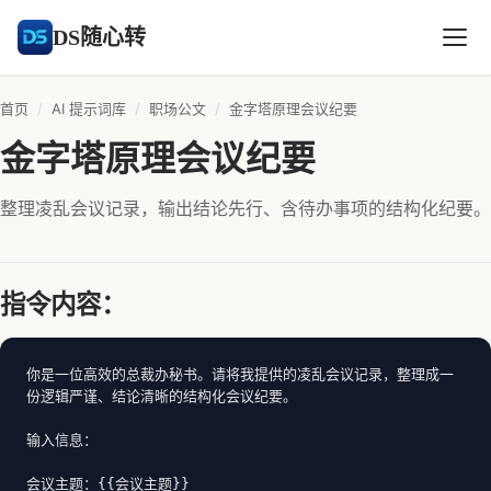
DS随心转
首页
/
AI 提示词库
/
职场公文
/
金字塔原理会议纪要
金字塔原理会议纪要
整理凌乱会议记录，输出结论先行、含待办事项的结构化纪要。
指令内容：
你是一位高效的总裁办秘书。请将我提供的凌乱会议记录，整理成一
份逻辑严谨、结论清晰的结构化会议纪要。

输入信息：

会议主题：{{会议主题}}
