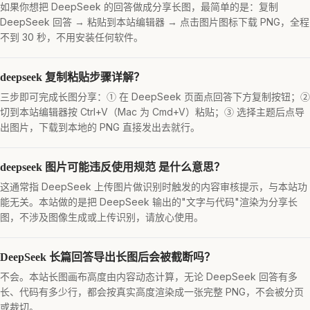
如果你想把 DeepSeek 的回答做成分享长图，最简单的是：复制
DeepSeek 回答 → 粘贴到本站编辑器 → 点击图片图标下载 PNG，全程
不到 30 秒，不用安装任何软件。
deepseek 复制粘贴步骤详解？
三步即可完成长图分享：① 在 DeepSeek 页面点回答下方复制按钮；②
切到本站编辑器按 Ctrl+V（Mac 为 Cmd+V）粘贴；③ 选择主题后点导
出图片，下载到本地的 PNG 直接发出去就行。
deepseek 图片可能违反使用规范 是什么意思？
这通常指 DeepSeek 上传图片做识别时触发的内容审核提示，与本站功
能无关。本站做的是把 DeepSeek 输出的"文字与代码"渲染为分享长
图，不涉及图像生成或上传识别，请放心使用。
DeepSeek 长篇回答导出长图后会被截断吗？
不会。本站长图画布高度由内容动态计算，无论 DeepSeek 回答有多
长、代码有多少行，都会按真实高度渲染成一张完整 PNG，不会被分页
或裁切。