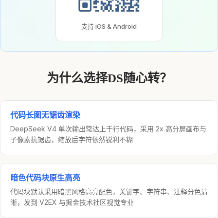
支持 iOS & Android
为什么选择DS随心转？
代码长图无锯齿渲染
DeepSeek V4 单次输出常达上千行代码，采用 2x 高分屏画布与
子像素抗锯齿，缩放后字符依然锐利不糊
暗色代码块原生高亮
代码块默认采用暗黑风格高亮配色，关键字、字符串、注释分色清
晰，发到 V2EX 与掘金技术社区视觉专业