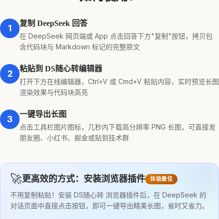
复制 DeepSeek 回答
1
在 DeepSeek 网页端或 App 点击回答下方"复制"按钮，拷贝包
含代码块与 Markdown 标记的完整原文
粘贴到 DS随心转编辑器
2
打开下方在线编辑器，Ctrl+V 或 Cmd+V 粘贴内容，实时预览长图
渲染效果与代码块高亮
一键导出长图
3
点击工具栏图片图标，几秒内下载高分辨率 PNG 长图，可直接发
朋友圈、小红书、掘金或贴到技术群
🚀
更高效的方式：安装浏览器插件
体验最佳
不用复制粘贴！安装 DS随心转 浏览器插件后，在 DeepSeek 的
对话页面中直接点击按钮，即可一键导出精美长图，省时又省力。