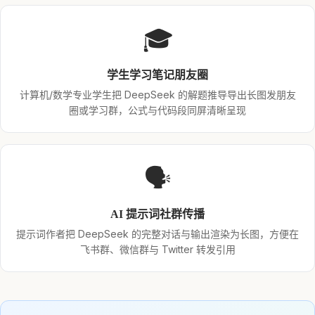
🎓
学生学习笔记朋友圈
计算机/数学专业学生把 DeepSeek 的解题推导导出长图发朋友
圈或学习群，公式与代码段同屏清晰呈现
🗣️
AI 提示词社群传播
提示词作者把 DeepSeek 的完整对话与输出渲染为长图，方便在
飞书群、微信群与 Twitter 转发引用