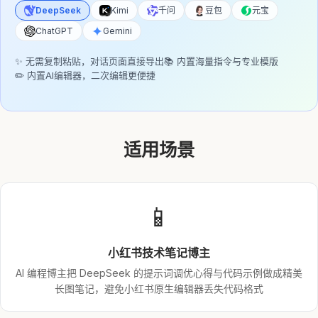
DeepSeek
Kimi
千问
豆包
元宝
ChatGPT
Gemini
✨ 无需复制粘贴，对话页面直接导出
📚 内置海量指令与专业模版
✏️ 内置AI编辑器，二次编辑更便捷
适用场景
📱
小红书技术笔记博主
AI 编程博主把 DeepSeek 的提示词调优心得与代码示例做成精美
长图笔记，避免小红书原生编辑器丢失代码格式