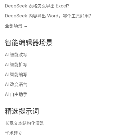
DeepSeek 表格怎么导出 Excel？
DeepSeek 内容导出 Word，哪个工具好用？
全部场景 →
智能编辑器场景
AI 智能改写
AI 智能扩写
AI 智能缩写
AI 改变语气
AI 自由助手
精选提示词
长宽文本结构化清洗
学术建立