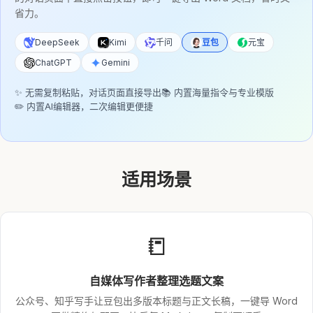
省力。
DeepSeek
Kimi
千问
豆包
元宝
ChatGPT
Gemini
✨ 无需复制粘贴，对话页面直接导出
📚 内置海量指令与专业模版
✏️ 内置AI编辑器，二次编辑更便捷
适用场景
📒
自媒体写作者整理选题文案
公众号、知乎写手让豆包出多版本标题与正文长稿，一键导 Word