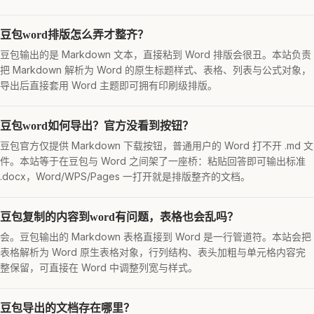
豆包word排版怎么弄才整齐？
豆包输出的是 Markdown 文本，直接粘到 Word 排版会很丑。本站负责
把 Markdown 解析为 Word 的原生标题样式、表格、列表与公式对象，
导出后直接套用 Word 主题即可拥有印刷级排版。
豆包word如何导出？官方没看到按钮？
豆包官方仅提供 Markdown 下载按钮，普通用户的 Word 打不开 .md 文
件。本站等于在豆包与 Word 之间架了一座桥：粘贴回答即可输出标准
.docx，Word/WPS/Pages 一打开就是排版整齐的文档。
豆包复制的内容到word有问题，表格也会乱吗？
会。豆包输出的 Markdown 表格直接到 Word 是一行管道符。本站会把
表格解析为 Word 原生表格对象，行列结构、表头加粗与单元格内容完
整保留，可直接在 Word 中调整列宽与样式。
豆包导出的文档存在哪里？