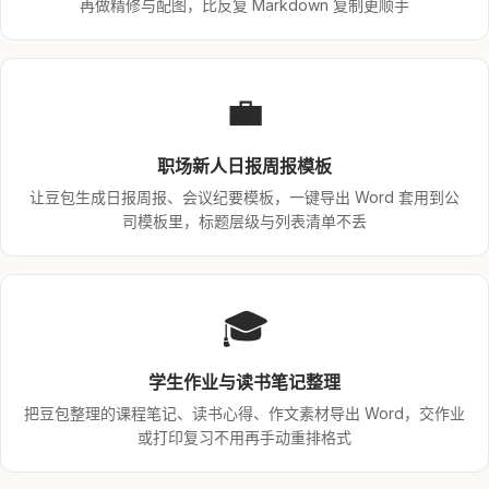
再做精修与配图，比反复 Markdown 复制更顺手
💼
职场新人日报周报模板
让豆包生成日报周报、会议纪要模板，一键导出 Word 套用到公
司模板里，标题层级与列表清单不丢
🎓
学生作业与读书笔记整理
把豆包整理的课程笔记、读书心得、作文素材导出 Word，交作业
或打印复习不用再手动重排格式