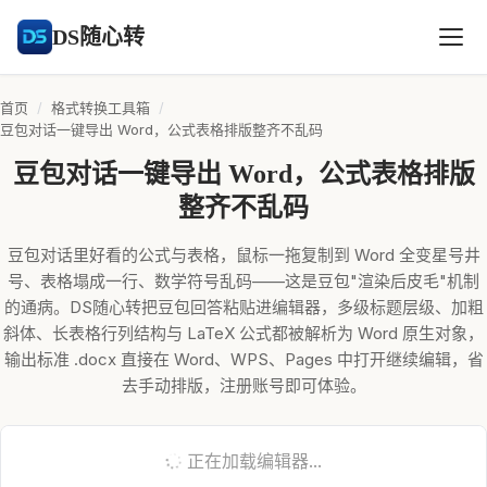
DS随心转
首页
/
格式转换工具箱
/
豆包对话一键导出 Word，公式表格排版整齐不乱码
豆包对话一键导出 Word，公式表格排版
整齐不乱码
豆包对话里好看的公式与表格，鼠标一拖复制到 Word 全变星号井
号、表格塌成一行、数学符号乱码——这是豆包"渲染后皮毛"机制
的通病。DS随心转把豆包回答粘贴进编辑器，多级标题层级、加粗
斜体、长表格行列结构与 LaTeX 公式都被解析为 Word 原生对象，
输出标准 .docx 直接在 Word、WPS、Pages 中打开继续编辑，省
去手动排版，注册账号即可体验。
正在加载编辑器...