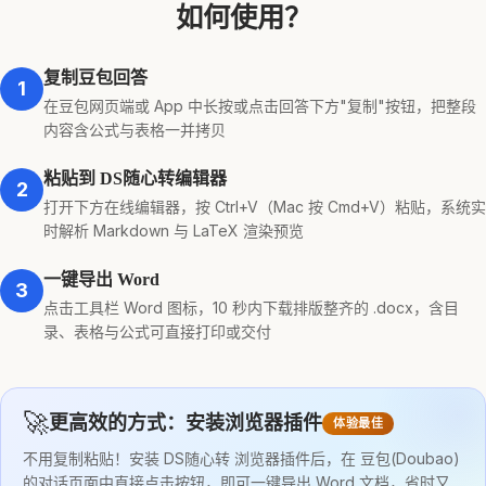
如何使用？
复制豆包回答
1
在豆包网页端或 App 中长按或点击回答下方"复制"按钮，把整段
内容含公式与表格一并拷贝
粘贴到 DS随心转编辑器
2
打开下方在线编辑器，按 Ctrl+V（Mac 按 Cmd+V）粘贴，系统实
时解析 Markdown 与 LaTeX 渲染预览
一键导出 Word
3
点击工具栏 Word 图标，10 秒内下载排版整齐的 .docx，含目
录、表格与公式可直接打印或交付
🚀
更高效的方式：安装浏览器插件
体验最佳
不用复制粘贴！安装 DS随心转 浏览器插件后，在 豆包(Doubao)
的对话页面中直接点击按钮，即可一键导出 Word 文档，省时又