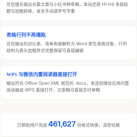
豆包擅长输出长篇文案与小红书种草稿，本站还原 H1-H4 多级标
题与加粗斜体，省去手动调字号字重
表格行列不再塌陷
豆包输出的对比表、清单表被解析为 Word 原生表格对象，行列
结构与表头加粗样式完整保留可直接编辑
WPS 与微信内置阅读器直接打开
输出符合 Office Open XML 规范的 .docx，发送到微信后用内置
阅读器或 WPS 直接打开，文案稿可直接交付审稿
461,627
已帮助用户完成
份格式转换，深受信赖