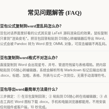
常见问题解答 (FAQ)
豆包公式复制到word里乱码怎么办？
豆包对话界面里好看的公式其实是 LaTeX 源码渲染后的效果，鼠标复制
只拿到"渲染皮毛"。把豆包回答粘贴到 DS随心转编辑器后导出 Word，
公式会被 Pandoc 转为 Word 原生 OMML 对象，可双击编辑不再乱码。
豆包复制到word格式不对怎么办？
直接复制到 Word 会出现星号、井号、管道符残留与表格塌陷。把内容
粘贴到 DS随心转编辑器，系统会解析所有 Markdown 标记后输出标准
.docx，标题、加粗、表格、列表与公式一次到位，无需手动清理符号。
豆包导出word最简单方法是什么？
三步搞定：① 在豆包复制回答；② 粘贴到 DS随心转在线编辑器；③ 点
击工具栏 Word 图标下载 .docx。手机和电脑浏览器都能用，不用安装
任何插件或客户端，10 秒完成。