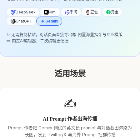
DeepSeek
Kimi
千问
豆包
元宝
ChatGPT
Gemini
✨ 无需复制粘贴，对话页面直接导出
📚 内置海量指令与专业模版
✏️ 内置AI编辑器，二次编辑更便捷
适用场景
✍️
AI Prompt 作者出海传播
Prompt 作者把 Gemini 调优的英文长 prompt 与对话截图渲染为
长图，发到 Twitter/X 与海外 Prompt 社群传播