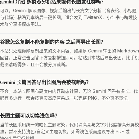
gemini 介绍 多模态分析结果能转长图发社群吗？
可以。Gemini 解读图像、视频后输出的长篇文字分析（含表格、小标题
与代码）粘贴到本站后一键长图，适合发到 Twitter/X、小红书与跨境技
术群分享多模态用法。
谷歌怎么复制不能复制的内容 之后再导出长图？
本站只处理你能复制出来的文本内容；如果是 Gemini 输出的 Markdown
回答，正常点击回答下方复制按钮即可。粘贴到本站后导出长图，比手机
截图清晰得多，且不会被分页截断。
Gemini 长篇回答导出长图后会被截断吗？
不会。本站长图画布高度由内容动态计算，无论 Gemini 回答有多长、代
码有多少行，都会按真实高度渲染成一张完整 PNG，不分页不裁切。
长图主题可以切换浅色吗？
当前长图采用统一的暗色主题渲染，代码块高亮与文字对比度按高分屏校
准，暂不支持浅色/自定义主题切换。如需浅色版面建议导出 PDF 或
Word 后另行排版。