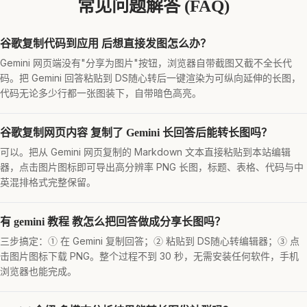
常见问题解答 (FAQ)
谷歌复制代码到应用 后想直接发图怎么办？
Gemini 网页端没有"分享为图片"按钮，浏览器自带截图又截不全长代
码。把 Gemini 回答粘贴到 DS随心转后一键渲染为可纵向延伸的长图，
代码无论多少行都一张图装下，自带暗色高亮。
谷歌复制网页内容 复制了 Gemini 长回答后能转长图吗？
可以。把从 Gemini 网页复制的 Markdown 文本直接粘贴到本站编辑
器，点击图片图标即可导出高分辨率 PNG 长图，标题、表格、代码与中
英混排格式完整保留。
有 gemini 教程 教怎么把回答做成分享长图吗？
三步搞定：① 在 Gemini 复制回答；② 粘贴到 DS随心转编辑器；③ 点
击图片图标下载 PNG。整个过程不到 30 秒，无需安装任何软件，手机
浏览器也能完成。