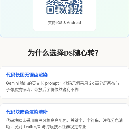
支持 iOS & Android
为什么选择DS随心转？
代码长图无锯齿渲染
Gemini 输出的英文长 prompt 与代码示例采用 2x 高分屏画布与
子像素抗锯齿，缩放后字符依然锐利不糊
代码块暗色渲染清晰
代码块默认采用暗黑风格高亮配色，关键字、字符串、注释分色清
晰，发到 Twitter/X 与跨境技术社群视觉专业