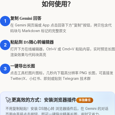
如何使用？
复制 Gemini 回答
1
在 Gemini 网页端或 App 点击回答下方"复制"按钮，拷贝包含代
码块与 Markdown 标记的完整原文
粘贴到 DS随心转编辑器
2
打开下方在线编辑器，Ctrl+V 或 Cmd+V 粘贴内容，实时预览长图
渲染效果与代码块高亮
一键导出长图
3
点击工具栏图片图标，几秒内下载高分辨率 PNG 长图，可直接发
Twitter/X、小红书、即刻或贴到 Telegram 技术群
🚀
更高效的方式：安装浏览器插件
体验最佳
不用复制粘贴！安装 DS随心转 浏览器插件后，在 Gemini 的对话
页面中直接点击按钮，即可一键导出精美长图，省时又省力。