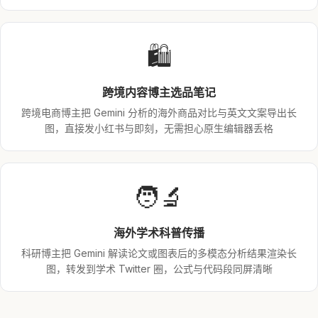
🛍️
跨境内容博主选品笔记
跨境电商博主把 Gemini 分析的海外商品对比与英文文案导出长
图，直接发小红书与即刻，无需担心原生编辑器丢格
🧑‍🔬
海外学术科普传播
科研博主把 Gemini 解读论文或图表后的多模态分析结果渲染长
图，转发到学术 Twitter 圈，公式与代码段同屏清晰