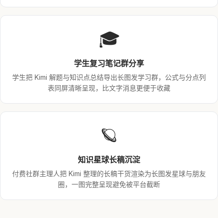
🎓
学生复习笔记群分享
学生把 Kimi 解题与知识点总结导出长图发学习群，公式与分点列
表同屏清晰呈现，比文字消息更便于收藏
🪐
知识星球长稿沉淀
付费社群主理人把 Kimi 整理的长稿干货渲染为长图发星球与朋友
圈，一图完整呈现避免被平台截断