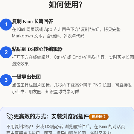
如何使用？
复制 Kimi 长篇回答
1
在 Kimi 网页端或 App 点击回答下方"复制"按钮，拷贝完整
Markdown 文本，含标题、列表与代码
粘贴到 DS随心转编辑器
2
打开下方在线编辑器，Ctrl+V 或 Cmd+V 粘贴内容，实时预览长图
渲染效果
一键导出长图
3
点击工具栏图片图标，几秒内下载高分辨率 PNG 长图，可直接发
小红书、朋友圈、知识星球或学习群
🚀
更高效的方式：安装浏览器插件
体验最佳
不用复制粘贴！安装 DS随心转 浏览器插件后，在 Kimi 的对话页
面中直接点击按钮，即可一键导出精美长图，省时又省力。