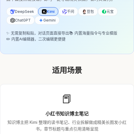
DeepSeek
Kimi
千问
豆包
元宝
ChatGPT
Gemini
✨ 无需复制粘贴，对话页面直接导出
📚 内置海量指令与专业模版
✏️ 内置AI编辑器，二次编辑更便捷
适用场景
📕
小红书知识博主笔记
知识博主把 Kimi 整理的读书笔记、行业拆解做成精美长图发小红
书，章节标题与重点引用清晰呈现