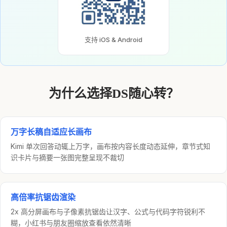
支持 iOS & Android
为什么选择DS随心转？
万字长稿自适应长画布
Kimi 单次回答动辄上万字，画布按内容长度动态延伸，章节式知
识卡片与摘要一张图完整呈现不裁切
高倍率抗锯齿渲染
2x 高分屏画布与子像素抗锯齿让汉字、公式与代码字符锐利不
糊，小红书与朋友圈缩放查看依然清晰