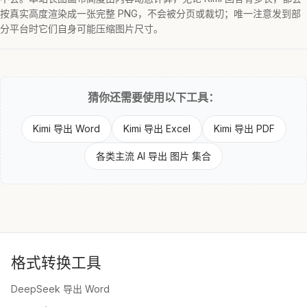
按真实高度渲染成一张完整 PNG，不会被分页或裁切；唯一注意发到部
分平台时它们自身可能压缩图片尺寸。
猜你还需要使用以下工具：
Kimi 导出 Word
Kimi 导出 Excel
Kimi 导出 PDF
各类主流 AI 导出 图片 集合
格式转换工具
DeepSeek 导出 Word