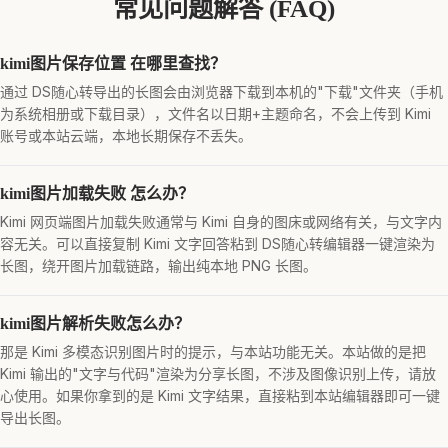
常见问题解答 (FAQ)
kimi图片保存位置 在哪里查找？
通过 DS随心转导出的长图会由浏览器下载到本机的"下载"文件夹（手机
为系统相册或下载目录），文件名以日期+主题命名，不会上传到 Kimi
账号或本站云端，本地长期保存不丢失。
kimi图片加载失败 怎么办？
Kimi 网页端图片加载失败通常与 Kimi 自身的图床或网络有关，与文字内
容无关。可以直接复制 Kimi 文字回答粘到 DS随心转编辑器一键渲染为
长图，绕开图片加载链路，输出纯本地 PNG 长图。
kimi图片解析失败怎么办？
那是 Kimi 多模态识别图片时的提示，与本站功能无关。本站做的是把
Kimi 输出的"文字与代码"渲染为分享长图，不涉及图像识别上传，请放
心使用。如果你拿到的是 Kimi 文字结果，直接粘到本站编辑器即可一键
导出长图。