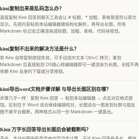
kimi复制出来是乱码怎么办？
直接复制 Kimi 回答到聊天工具会让 # 标题、* 加粗、表格管道符以原文
显示。先把内容粘到本站编辑器做结构化解析，再导出长图，所有
Markdown 标记会正确渲染成标题、加粗、表格、代码块视觉。
kimi复制不出来的解决方法是什么？
若 Kimi 自带复制按钮失效，可手动选中文本 Ctrl+C 拷贝；拿到
Markdown 后直接粘到 DS随心转编辑器即可一键渲染为长图，全程不再
依赖 Kimi 自身的下载或分享按钮。
kimi导出word文档步骤详解 与导出长图区别在哪？
步骤几乎一样：复制 Kimi 回答 → 粘到本站编辑器 → 点击对应格式按
钮。区别在于 Word 适合继续编辑校对，长图适合一图发到社群与朋友
圈不被平台截断，两种格式从同一份 Markdown 一键直出。
Kimi 万字长回答导出长图后会被截断吗？
不会。本站长图画布高度由内容动态计算，无论 Kimi 回答有多长，都会