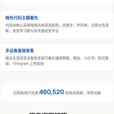
暗色代码主题着色
代码块默认采用暗黑风格高亮配色，关键字、字符串、注释分色清
晰，发到学习群与技术圈视觉专业
多设备直接查看
输出主流浏览设备免安装可看的通用图像，微信、小红书、知识星
球、Telegram 上传即用
460,520
已帮助用户完成
份格式转换，深受信赖