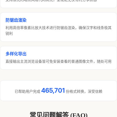
防锯齿渲染
利用高倍率像素比放大技术进行防锯齿渲染，确保汉字和线条极其
锐利
多样化导出
直接输出主流浏览设备皆可免安装查看的普通图像文件，随处可用
465,701
已帮助用户完成
份格式转换，深受信赖
常见问题解答 (FAQ)