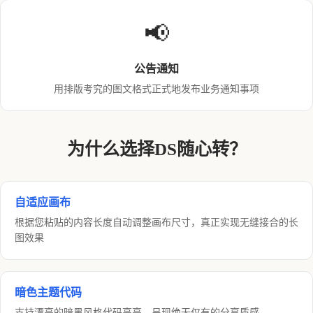
📢
公告通知
用排版考究的图文格式正式地发布业务通知事项
为什么选择DS随心转？
自适应画布
根据您粘贴的内容长度自动调整画布尺寸，真正实现无缝接合的长
图效果
暗色主题代码
支持漂亮的暗黑风格代码高亮，呈现绝无仅有的分享质感