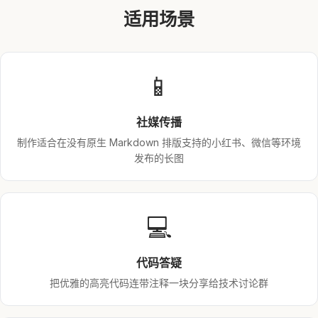
适用场景
📱
社媒传播
制作适合在没有原生 Markdown 排版支持的小红书、微信等环境
发布的长图
💻
代码答疑
把优雅的高亮代码连带注释一块分享给技术讨论群