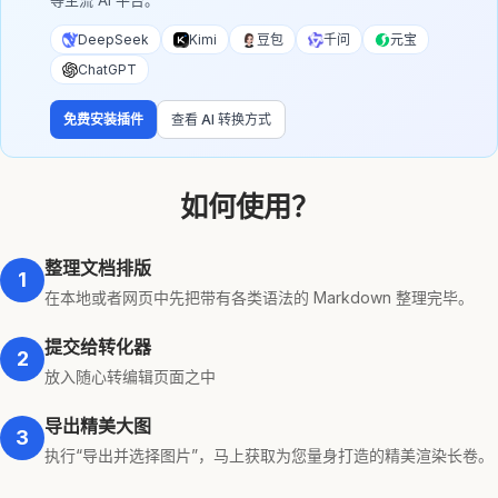
等主流 AI 平台。
DeepSeek
Kimi
豆包
千问
元宝
ChatGPT
免费安装插件
查看 AI 转换方式
如何使用？
整理文档排版
1
在本地或者网页中先把带有各类语法的 Markdown 整理完毕。
提交给转化器
2
放入随心转编辑页面之中
导出精美大图
3
执行“导出并选择图片”，马上获取为您量身打造的精美渲染长卷。