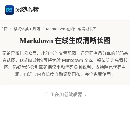
DS随心转
首页
/
格式转换工具箱
/
Markdown 在线生成清晰长图
Markdown 在线生成清晰长图
无论是微信公众号、小红书的文章配图，还是程序员分享的代码高
亮截图，DS随心转均可将大段 Markdown 文本一键渲染为高清长
图。防锯齿渲染引擎确保汉字和代码极其锐利，支持暗色代码主
题，自适应内容长度自动调整画布，完全免费使用。
正在加载编辑器...