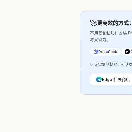
🚀
更高效的方式
不用复制粘贴！安装 
时又省力。
DeepSeek
K
✨ 无需复制粘贴，对话
Edge 扩展商店