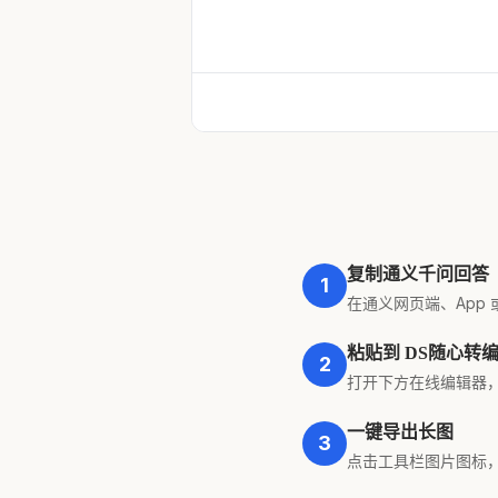
复制通义千问回答
1
在通义网页端、App 
粘贴到 DS随心转
2
打开下方在线编辑器，按
一键导出长图
3
点击工具栏图片图标