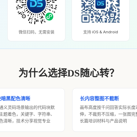
微信扫码，无需安装
支持 iOS & Android
为什么选择DS随心转？
块暗黑配色清晰
长内容整图不截断
通义灵码场景输出的代码块默
画布高度按千问回答实际长度
主题着色，关键字、字符串、
伸，不裁剪不压缩，一张图完
色清晰，技术分享视觉专业
长篇培训材料与产品说明