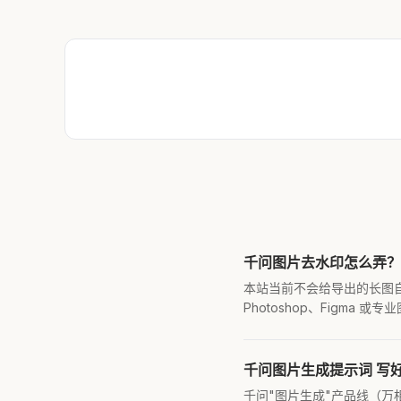
千问图片去水印怎么弄？
本站当前不会给导出的长图自
Photoshop、Figm
千问图片生成提示词 写
千问"图片生成"产品线（万