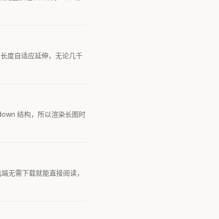
容长度自适应延伸，无论几千
down 结构，所以渲染长图时
手机端无需下载就能直接阅读，