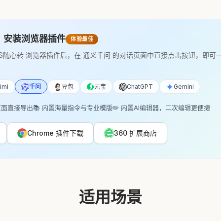
：安装浏览器插件
体验最佳
DS随心转 浏览器插件后，在 通义千问 的对话页面中直接点击按钮，即可
imi
千问
豆包
元宝
ChatGPT
Gemini
页面直接导出
📚 内置海量指令与专业模版
✏️ 内置AI编辑器，二次编辑更便捷
Chrome 插件下载
360 扩展商店
适用场景