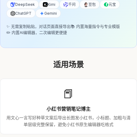
DeepSeek
Kimi
千问
豆包
元宝
ChatGPT
Gemini
✨ 无需复制粘贴，对话页面直接导出
📚 内置海量指令与专业模版
✏️ 内置AI编辑器，二次编辑更便捷
适用场景
📕
小红书营销笔记博主
用文心一言写好种草文案后导出长图发小红书，小标题、加粗与清
单层级完整保留，避免小红书原生编辑器吃格式