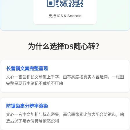
支持 iOS & Android
为什么选择DS随心转？
长营销文案完整呈现
文心一言营销长文动辄上千字，画布高度按真实内容延伸，一张图
完整呈现万字笔记不裁剪不压缩
防锯齿高分辨率渲染
文心一言中文加粗与标点密集，高倍率像素比放大配合防锯齿，缩
放后汉字与表情符号依然锐利