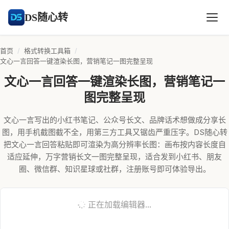
DS随心转
首页
/
格式转换工具箱
/
文心一言回答一键渲染长图，营销笔记一图完整呈现
文心一言回答一键渲染长图，营销笔记一
图完整呈现
文心一言写出的小红书笔记、公众号长文、品牌话术想做成分享长
图，用手机截图截不全，用第三方工具又锯齿严重压字。DS随心转
把文心一言回答粘贴即可渲染为高分辨率长图：画布按内容长度自
适应延伸，万字营销长文一图完整呈现，适合发到小红书、朋友
圈、微信群、知识星球或社群，注册账号即可体验导出。
正在加载编辑器...