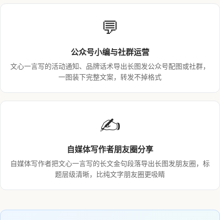
💬
公众号小编与社群运营
文心一言写的活动通知、品牌话术导出长图发公众号配图或社群，
一图装下完整文案，转发不掉格式
✍️
自媒体写作者朋友圈分享
自媒体写作者把文心一言写的长文金句段落导出长图发朋友圈，标
题层级清晰，比纯文字朋友圈更吸睛