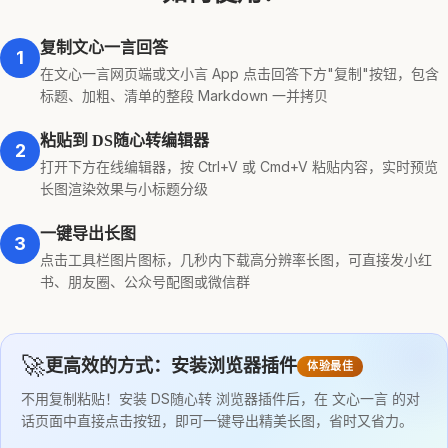
复制文心一言回答
1
在文心一言网页端或文小言 App 点击回答下方"复制"按钮，包含
标题、加粗、清单的整段 Markdown 一并拷贝
粘贴到 DS随心转编辑器
2
打开下方在线编辑器，按 Ctrl+V 或 Cmd+V 粘贴内容，实时预览
长图渲染效果与小标题分级
一键导出长图
3
点击工具栏图片图标，几秒内下载高分辨率长图，可直接发小红
书、朋友圈、公众号配图或微信群
🚀
更高效的方式：安装浏览器插件
体验最佳
不用复制粘贴！安装 DS随心转 浏览器插件后，在 文心一言 的对
话页面中直接点击按钮，即可一键导出精美长图，省时又省力。