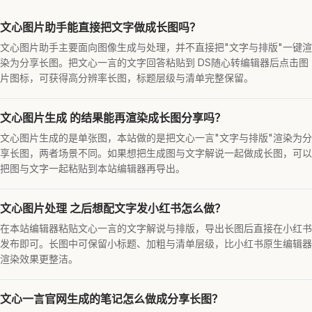
文心图片助手能直接把文字做成长图吗？
文心图片助手主要面向图像生成与处理，并不直接把"文字与排版"一键渲
染为分享长图。把文心一言的文字回答粘贴到 DS随心转编辑器后点击图
片图标，可获得高分辨率长图，标题层级与清单完整保留。
文心图片生成 的结果能再渲染成长图分享吗？
文心图片生成的是单张图，本站做的是把文心一言"文字与排版"渲染为分
享长图，两者场景不同。如果想把生成图与文字解说一起做成长图，可以
把图与文字一起粘贴到本站编辑器再导出。
文心图片处理 之后想配文字发小红书怎么做？
在本站编辑器粘贴文心一言的文字解说与排版，导出长图后直接在小红书
发布即可。长图中可保留小标题、加粗与清单层级，比小红书原生编辑器
渲染效果更整洁。
文心一言官网生成的笔记怎么做成分享长图？