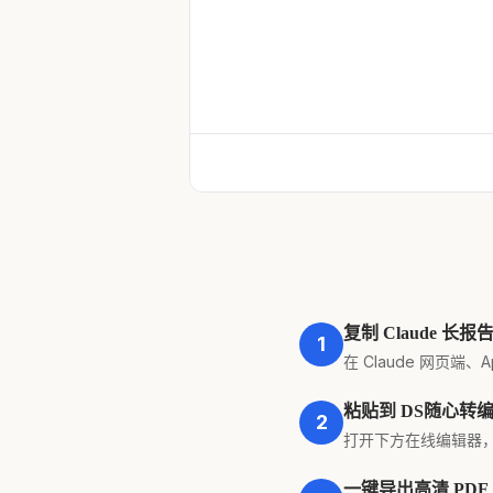
复制 Claude 长报
1
在 Claude 网页端
粘贴到 DS随心转
2
打开下方在线编辑器，按
一键导出高清 PDF