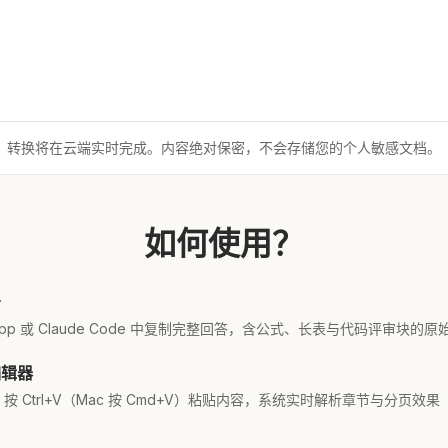
转换将在云端实时完成。内容绝对保密，不会存储您的个人敏感文档。
如何使用？
告
、App 或 Claude Code 中复制完整回答，含公式、长表与代码评审块的原始 
编辑器
 Ctrl+V（Mac 按 Cmd+V）粘贴内容，系统实时解析章节与分页效果