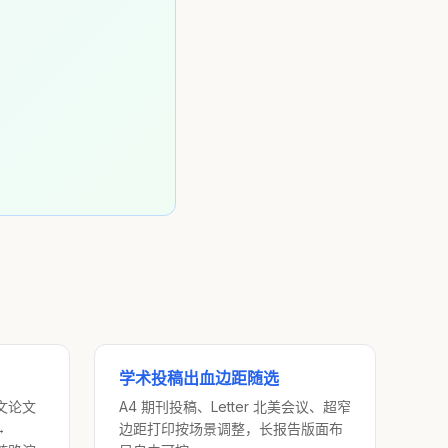
学术投稿出血边距随选
英文论文
A4 期刊投稿、Letter 北美会议、超窄
→
边距打印按场景调整，长报告版面布