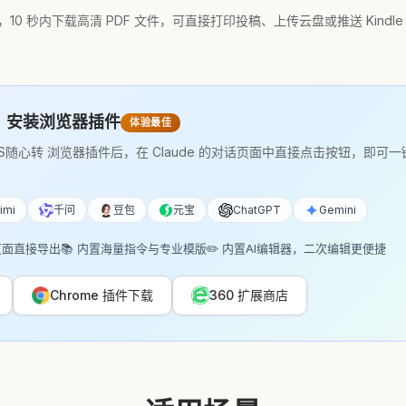
，10 秒内下载高清 PDF 文件，可直接打印投稿、上传云盘或推送 Kindle
：安装浏览器插件
体验最佳
S随心转 浏览器插件后，在 Claude 的对话页面中直接点击按钮，即可一
imi
千问
豆包
元宝
ChatGPT
Gemini
页面直接导出
📚 内置海量指令与专业模版
✏️ 内置AI编辑器，二次编辑更便捷
Chrome 插件下载
360 扩展商店