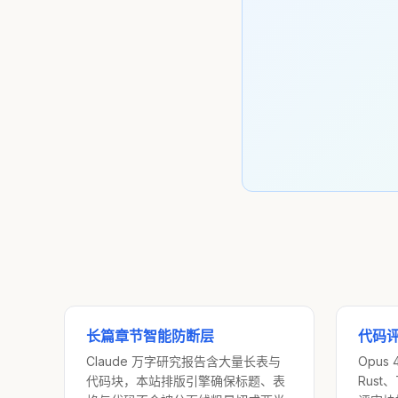
长篇章节智能防断层
代码
Claude 万字研究报告含大量长表与
Opus 
代码块，本站排版引擎确保标题、表
Rust、