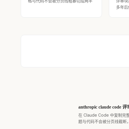
格与代码不会被分页线粗暴切成两半
评审块
多年后
anthropic claude c
在 Claude Code 中
题与代码不会被分页线截断