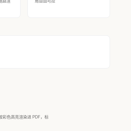
e 链路渲
局自由可控
块按彩色高亮渲染进 PDF，标