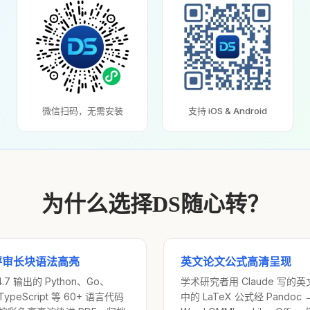
微信扫码，无需安装
支持 iOS & Android
为什么选择DS随心转？
评审长块语法高亮
英文论文公式高清呈现
4.7 输出的 Python、Go、
学术研究者用 Claude 写的
TypeScript 等 60+ 语言代码
中的 LaTeX 公式经 Pandoc 