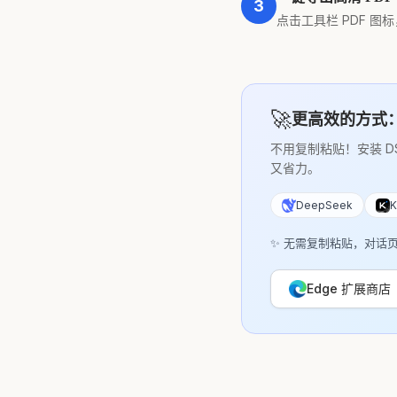
3
点击工具栏 PDF 图标
🚀
更高效的方式
不用复制粘贴！安装 D
又省力。
DeepSeek
K
✨ 无需复制粘贴，对话
Edge 扩展商店