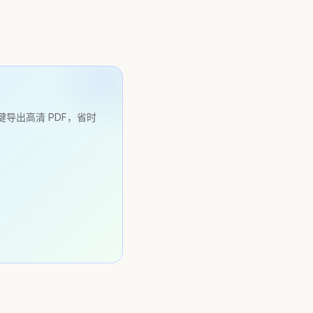
键导出高清 PDF，省时