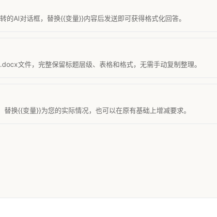
的AI对话框，替换{{变量}}内容后发送即可获得格式化回答。
准.docx文件，完整保留标题层级、表格和格式，无需手动复制整理。
替换{{变量}}为您的实际情况，也可以在原有基础上增减要求。