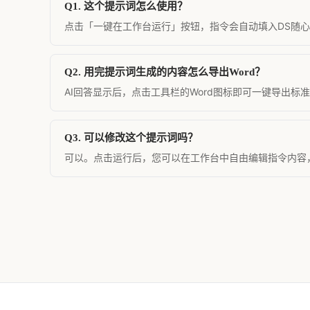
Q1. 这个提示词怎么使用？
点击「一键在工作台运行」按钮，指令会自动填入DS随心转
Q2. 用完提示词生成的内容怎么导出Word？
AI回答显示后，点击工具栏的Word图标即可一键导出标
Q3. 可以修改这个提示词吗？
可以。点击运行后，您可以在工作台中自由编辑指令内容，