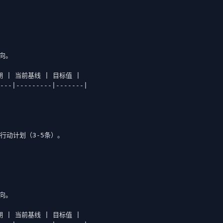
向。

期 | 当前基线 | 目标值 |

---|---------|-------|

要行动计划（3-5条）。

向。

期 | 当前基线 | 目标值 |
