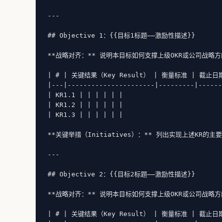
---

## Objective 1：{{目标1标题——激励性描述}}

**战略对齐：** 说明本目标如何支撑上级OKR或公司战略方
| # | 关键结果（Key Result） | 衡量标准 | 截止日
|---|----------------------|---------|------
| KR1.1 | | | | | |

| KR1.2 | | | | | |

| KR1.3 | | | | | |

**关键举措（Initiatives）：** 列出实现上述KR的主
---

## Objective 2：{{目标2标题——激励性描述}}

**战略对齐：** 说明本目标如何支撑上级OKR或公司战略方
| # | 关键结果（Key Result） | 衡量标准 | 截止日