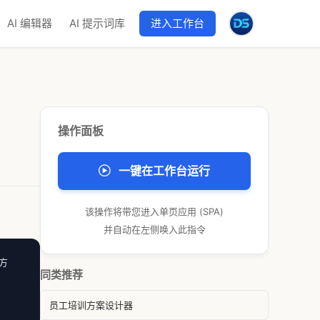
AI 编辑器
AI 提示词库
进入工作台
操作面板
一键在工作台运行
该操作将带您进入单页应用 (SPA)
并自动在左侧唤入此指令
地方
同类推荐
员工培训方案设计器